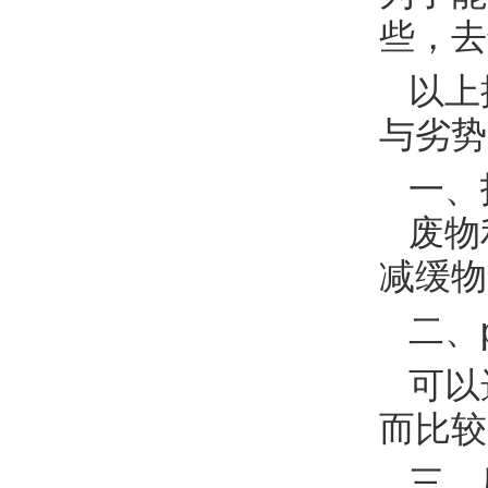
些，去
以上
与劣势
一、
废物
减缓物
二、p
可以选
而比较
三、压