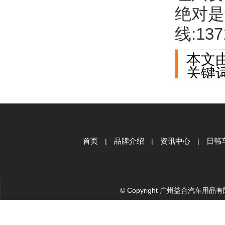
绝对是
线:137
本文
关键
首页
品牌介绍
资讯中心
日韩
|
|
|
© Copyright 广州益合汽车用品有限公司