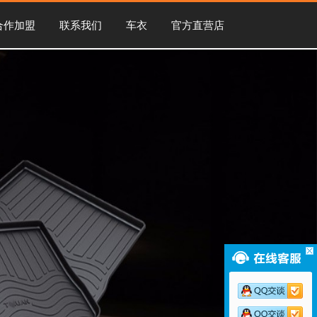
合作加盟
联系我们
车衣
官方直营店