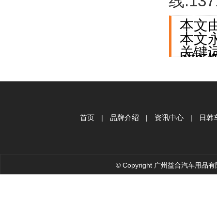
线:137
本文
本文
关键
http:
首页
品牌介绍
资讯中心
日韩
|
|
|
© Copyright 广州益合汽车用品有限公司