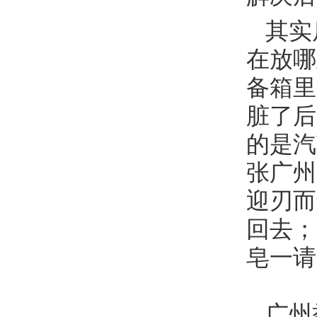
其实
在放哪
备箱里
脏了后
的是汽
张广州
迎刃而
回去；
皂一请
广州