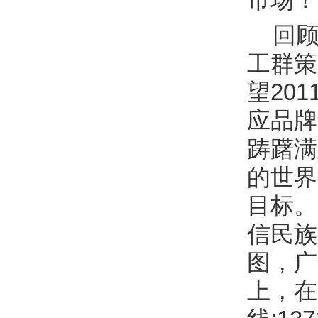
回顾
工群策
望20
应品牌
踌躇满
的世界
目标。
信民族
图，广
上，在