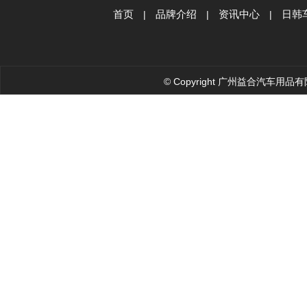
首页
品牌介绍
资讯中心
日韩
|
|
|
© Copyright 广州益合汽车用品有限公司