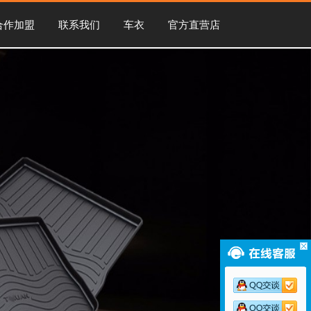
合作加盟
联系我们
车衣
官方直营店