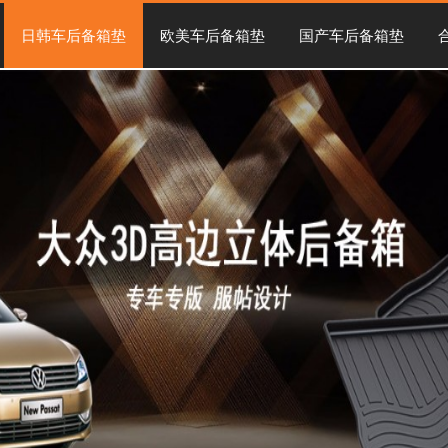
日韩车后备箱垫
欧美车后备箱垫
国产车后备箱垫