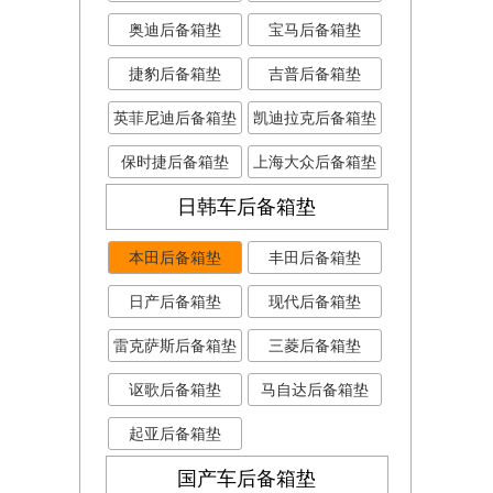
奥迪后备箱垫
宝马后备箱垫
捷豹后备箱垫
吉普后备箱垫
英菲尼迪后备箱垫
凯迪拉克后备箱垫
保时捷后备箱垫
上海大众后备箱垫
日韩车后备箱垫
本田后备箱垫
丰田后备箱垫
日产后备箱垫
现代后备箱垫
雷克萨斯后备箱垫
三菱后备箱垫
讴歌后备箱垫
马自达后备箱垫
起亚后备箱垫
国产车后备箱垫