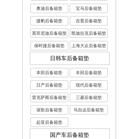
奥迪后备箱垫
宝马后备箱垫
捷豹后备箱垫
吉普后备箱垫
英菲尼迪后备箱垫
凯迪拉克后备箱垫
保时捷后备箱垫
上海大众后备箱垫
日韩车后备箱垫
本田后备箱垫
丰田后备箱垫
日产后备箱垫
现代后备箱垫
雷克萨斯后备箱垫
三菱后备箱垫
讴歌后备箱垫
马自达后备箱垫
起亚后备箱垫
国产车后备箱垫