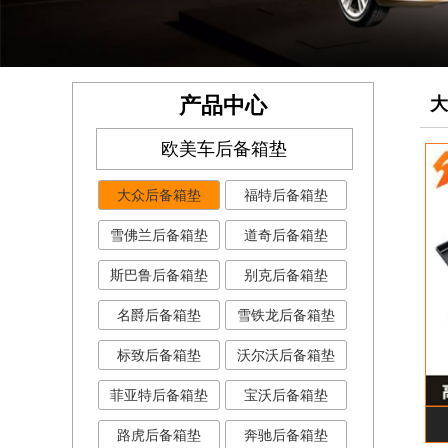
产品中心
大
欧美车后备箱垫
大众后备箱垫
福特后备箱垫
雪佛兰后备箱垫
道奇后备箱垫
斯巴鲁后备箱垫
别克后备箱垫
名爵后备箱垫
雪铁龙后备箱垫
标致后备箱垫
沃尔沃后备箱垫
菲亚特后备箱垫
宝沃后备箱垫
路虎后备箱垫
奔驰后备箱垫