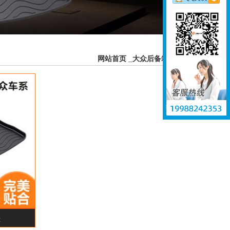
网站首页
_
大众后备箱垫
垫