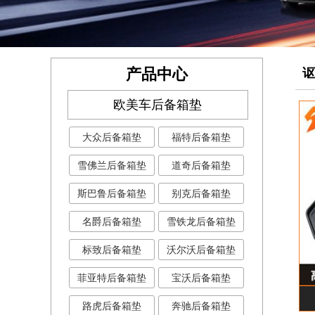
产品中心
讴
欧美车后备箱垫
大众后备箱垫
福特后备箱垫
雪佛兰后备箱垫
道奇后备箱垫
斯巴鲁后备箱垫
别克后备箱垫
名爵后备箱垫
雪铁龙后备箱垫
标致后备箱垫
沃尔沃后备箱垫
菲亚特后备箱垫
宝沃后备箱垫
路虎后备箱垫
奔驰后备箱垫