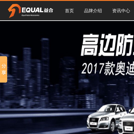
首页
品牌介绍
资讯中心