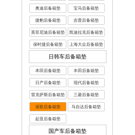
奥迪后备箱垫
宝马后备箱垫
捷豹后备箱垫
吉普后备箱垫
英菲尼迪后备箱垫
凯迪拉克后备箱垫
保时捷后备箱垫
上海大众后备箱垫
日韩车后备箱垫
本田后备箱垫
丰田后备箱垫
日产后备箱垫
现代后备箱垫
雷克萨斯后备箱垫
三菱后备箱垫
讴歌后备箱垫
马自达后备箱垫
起亚后备箱垫
国产车后备箱垫