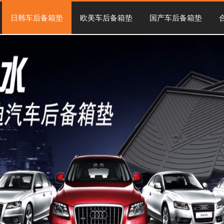
日韩车后备箱垫
欧美车后备箱垫
国产车后备箱垫