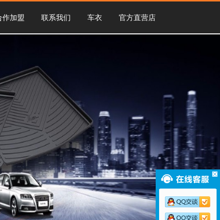
合作加盟
联系我们
车衣
官方直营店