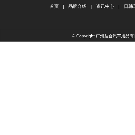
首页
品牌介绍
资讯中心
日韩
|
|
|
© Copyright 广州益合汽车用品有限公司