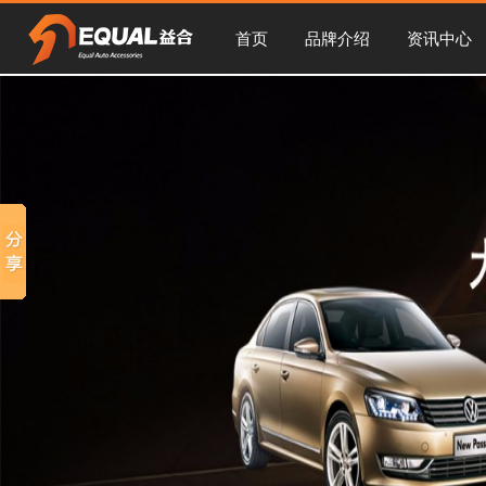
首页
品牌介绍
资讯中心