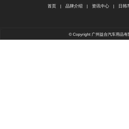
首页
品牌介绍
资讯中心
日韩
|
|
|
© Copyright 广州益合汽车用品有限公司