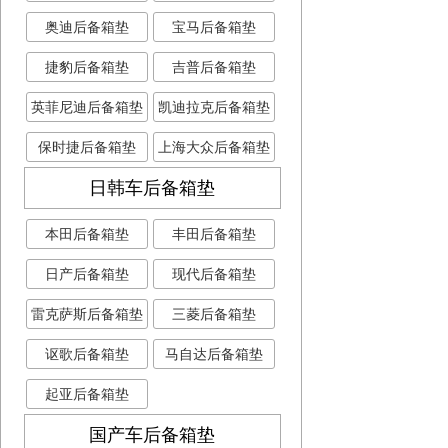
奥迪后备箱垫
宝马后备箱垫
捷豹后备箱垫
吉普后备箱垫
英菲尼迪后备箱垫
凯迪拉克后备箱垫
保时捷后备箱垫
上海大众后备箱垫
日韩车后备箱垫
本田后备箱垫
丰田后备箱垫
日产后备箱垫
现代后备箱垫
雷克萨斯后备箱垫
三菱后备箱垫
讴歌后备箱垫
马自达后备箱垫
起亚后备箱垫
国产车后备箱垫