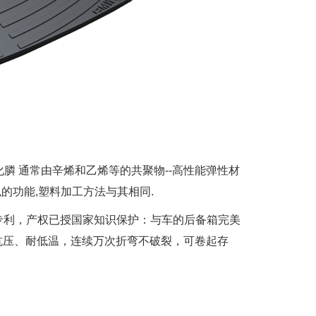
氧化膦 通常由辛烯和乙烯等的共聚物--高性能弹性材
的功能,塑料加工方法与其相同.
专利，产权已授国家知识保护：与车的后备箱完美
抗压、耐低温，连续万次折弯不破裂，可卷起存