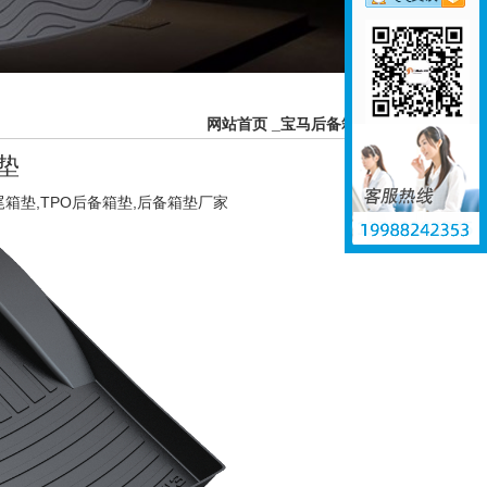
网站首页
_
宝马后备箱垫
垫
箱垫,TPO后备箱垫,后备箱垫厂家