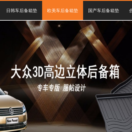
日韩车后备箱垫
欧美车后备箱垫
国产车后备箱垫