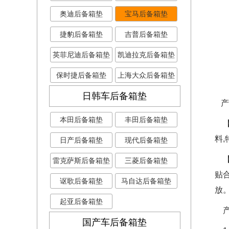
奥迪后备箱垫
宝马后备箱垫
捷豹后备箱垫
吉普后备箱垫
英菲尼迪后备箱垫
凯迪拉克后备箱垫
保时捷后备箱垫
上海大众后备箱垫
日韩车后备箱垫
产
本田后备箱垫
丰田后备箱垫
【
料
日产后备箱垫
现代后备箱垫
【
雷克萨斯后备箱垫
三菱后备箱垫
贴
讴歌后备箱垫
马自达后备箱垫
放
起亚后备箱垫
产
国产车后备箱垫