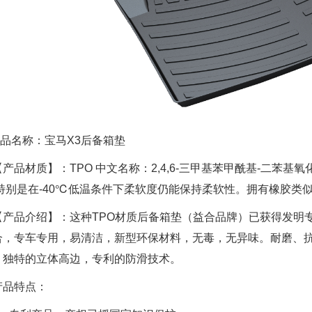
品名称：宝马X3后备箱垫
产品材质】：TPO 中文名称：2,4,6-三甲基苯甲酰基-二苯基
,特别是在-40℃低温条件下柔软度仍能保持柔软性。拥有橡胶类似
产品介绍】：这种TPO材质后备箱垫（益合品牌）已获得发明
合，专车专用，易清洁，新型环保材料，无毒，无异味。耐磨、
。独特的立体高边，专利的防滑技术。
品特点：