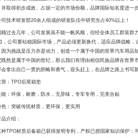
，并取得初步成效、占据一定的市场份额，品牌国际知名度进一步
司技术研发部20余人组成的研发队伍中研究生占40%以上！
顾过去几年，公司发展虽不能一帆风顺，但经全体员工群策群力
011，公司要站稳国际市场，产品必须更新换代，适应品牌战略
，因为挑战是压力亦是动力，创造一个属于中国的世界汽车用品知
纪既然是属于中国的世纪，那么我们有理由相信民族品牌在世界
样会拿出自己一贯的胆略和勇气，迎头赶上，在品牌之路上书写
营：TPO后尾箱垫
能：环保，耐磨，防水，无异味，专车专用，完美合贴
色：突破传统材质，更环保，更实用
品介绍：
种TPO材质后备箱已获得发明专利，产权已授国家知识保护：