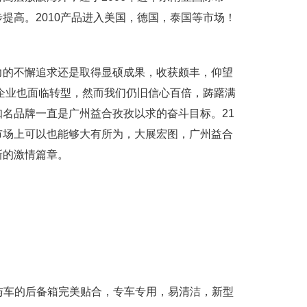
提高。2010产品进入美国，德国，泰国等市场！
的不懈追求还是取得显硕成果，收获颇丰，仰望
，企业也面临转型，然而我们仍旧信心百倍，踌躇满
名品牌一直是广州益合孜孜以求的奋斗目标。21
市场上可以也能够大有所为，大展宏图，广州益合
新的激情篇章。
与车的后备箱完美贴合，专车专用，易清洁，新型