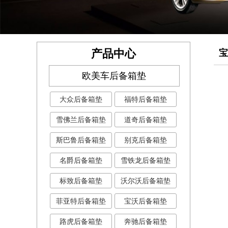
产品中心
宝
欧美车后备箱垫
大众后备箱垫
福特后备箱垫
雪佛兰后备箱垫
道奇后备箱垫
斯巴鲁后备箱垫
别克后备箱垫
名爵后备箱垫
雪铁龙后备箱垫
标致后备箱垫
沃尔沃后备箱垫
菲亚特后备箱垫
宝沃后备箱垫
路虎后备箱垫
奔驰后备箱垫