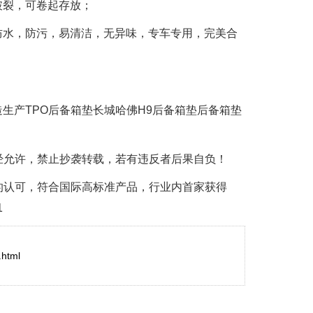
破裂，可卷起存放；
水，防污，易清洁，无异味，专车专用，完美合
产TPO后备箱垫长城哈佛H9后备箱垫后备箱垫
经允许，禁止抄袭转载，若有违反者后果自负！
的认可，符合国际高标准产品，行业内首家获得
1
.html