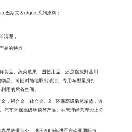
;巴斯夫＆rdquo;系列原料；
器清理；
产品的特点；
鲜食品、蔬菜瓜果、园艺用品，还是摆放野营用
的物品。可随时随地取出清洁。专用车型量身打
分利用的后备空间。
金，铝合金，钛合金。2、环保高级后尾箱垫，透
5、汽车环保高级地毯等产品。在管理经营理念上公
层放眼海外，遂于2006年进军东南亚国际市